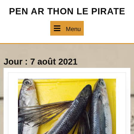
Skip
PEN AR THON LE PIRATE
to
content
Menu
Menu
Jour :
7 août 2021