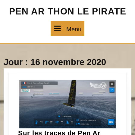
Skip
PEN AR THON LE PIRATE
to
content
Menu
Menu
Jour :
16 novembre 2020
Sur les traces de Pen Ar