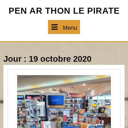
Skip
PEN AR THON LE PIRATE
to
content
Menu
Menu
Jour :
19 octobre 2020