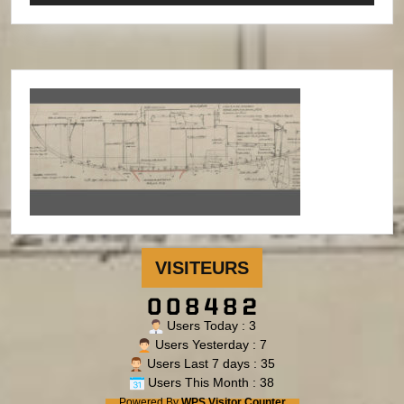
VISITEURS
Users Today : 3
Users Yesterday : 7
Users Last 7 days : 35
Users This Month : 38
Powered By
WPS Visitor Counter