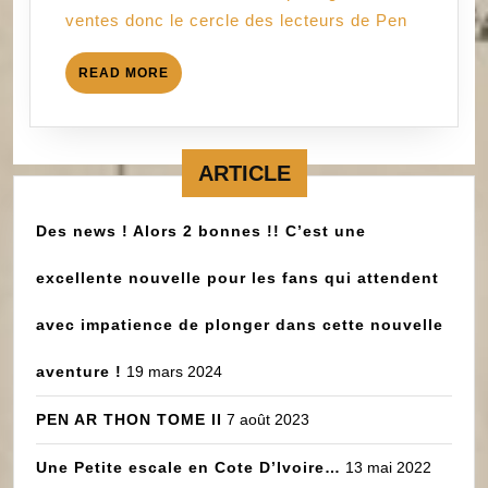
ventes donc le cercle des lecteurs de Pen
…….
READ
READ MORE
MORE
ARTICLE
Des news ! Alors 2 bonnes !! C’est une
excellente nouvelle pour les fans qui attendent
avec impatience de plonger dans cette nouvelle
aventure !
19 mars 2024
PEN AR THON TOME II
7 août 2023
Une Petite escale en Cote D’Ivoire…
13 mai 2022