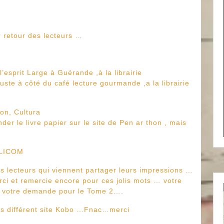
r retour des lecteurs …
l’esprit Large à Guérande ,à la librairie
juste à côté du café lecture gourmande ,a la librairie
on, Cultura
er le livre papier sur le site de Pen ar thon , mais
DILICOM
ers lecteurs qui viennent partager leurs impressions …
rci et remercie encore pour ces jolis mots … votre
ain votre demande pour le Tome 2….
les différent site Kobo …Fnac…merci