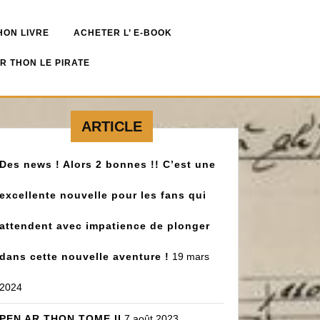
ON LIVRE
ACHETER L’ E-BOOK
AR THON LE PIRATE
ARTICLE
Des news ! Alors 2 bonnes !! C’est une
excellente nouvelle pour les fans qui
attendent avec impatience de plonger
dans cette nouvelle aventure !
19 mars
2024
PEN AR THON TOME II
7 août 2023