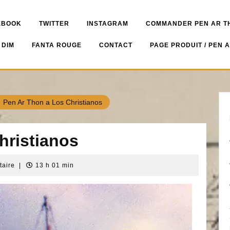
EBOOK
TWITTER
INSTAGRAM
COMMANDER PEN AR TH
 DIM
FANTA ROUGE
CONTACT
PAGE PRODUIT / PEN 
Pen Ar Thon a Los Christianos
hristianos
taire
|
13 h 01 min