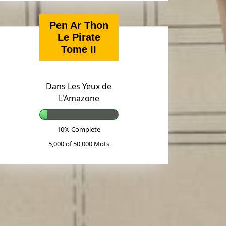
Pen Ar Thon
Le Pirate
Tome II
Dans Les Yeux de
L'Amazone
10% Complete
5,000 of 50,000
Mots